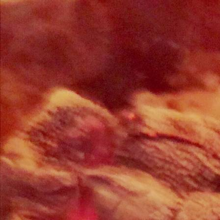
105 GT Ecoplus