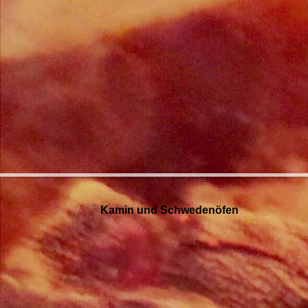
Kamin und Schwedenöfen