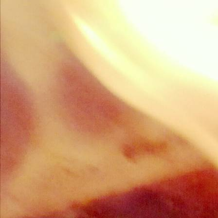
Fifty-3-0 Eco Plus mit Holzlege und Bank