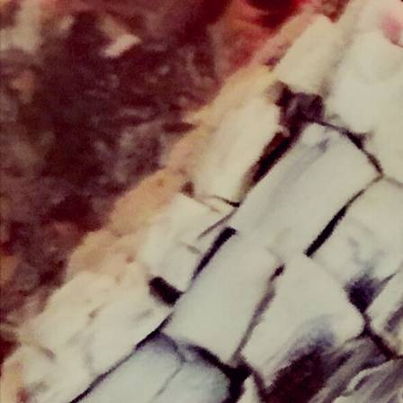
Gusskaminofen Winston