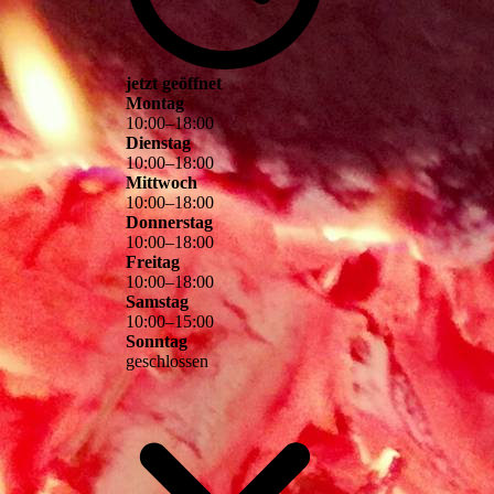
jetzt geöffnet
Montag
10
:
00
–
18
:
00
Dienstag
10
:
00
–
18
:
00
Mittwoch
10
:
00
–
18
:
00
Donnerstag
10
:
00
–
18
:
00
Freitag
10
:
00
–
18
:
00
Samstag
10
:
00
–
15
:
00
Sonntag
geschlossen